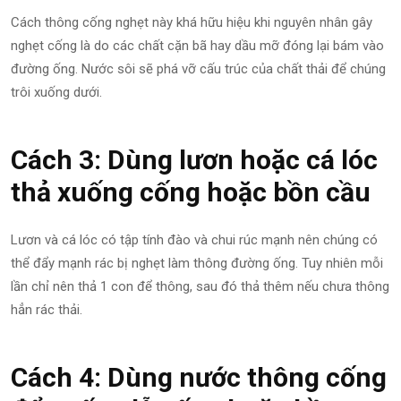
Cách thông cống nghẹt này khá hữu hiệu khi nguyên nhân gây
nghẹt cống là do các chất cặn bã hay dầu mỡ đóng lại bám vào
đường ống. Nước sôi sẽ phá vỡ cấu trúc của chất thải để chúng
trôi xuống dưới.
Cách 3: Dùng lươn hoặc cá lóc
thả xuống cống hoặc bồn cầu
Lươn và cá lóc có tập tính đào và chui rúc mạnh nên chúng có
thể đẩy mạnh rác bị nghẹt làm thông đường ống. Tuy nhiên mỗi
lần chỉ nên thả 1 con để thông, sau đó thả thêm nếu chưa thông
hẳn rác thải.
Cách 4: Dùng nước thông cống