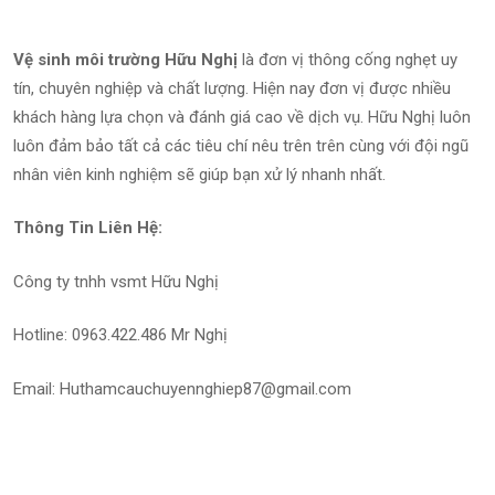
Vệ sinh môi trường Hữu Nghị
là đơn vị thông cống nghẹt uy
tín, chuyên nghiệp và chất lượng. Hiện nay đơn vị được nhiều
khách hàng lựa chọn và đánh giá cao về dịch vụ. Hữu Nghị luôn
luôn đảm bảo tất cả các tiêu chí nêu trên trên cùng với đội ngũ
nhân viên kinh nghiệm sẽ giúp bạn xử lý nhanh nhất.
Thông Tin Liên Hệ:
Công ty tnhh vsmt Hữu Nghị
Hotline: 0963.422.486 Mr Nghị
Email: Huthamcauchuyennghiep87@gmail.com