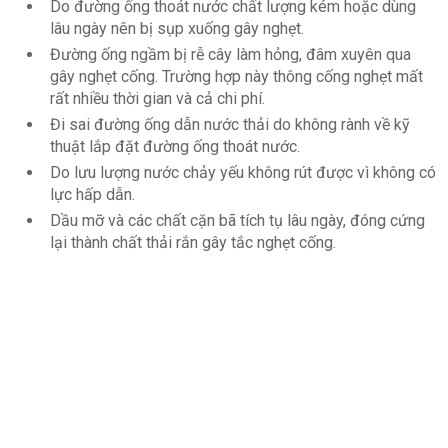
Do đường ống thoát nước chất lượng kém hoặc dùng
lâu ngày nên bị sụp xuống gây nghẹt.
Đường ống ngầm bị rễ cây làm hỏng, đâm xuyên qua
gây nghẹt cống. Trường hợp này thông cống nghẹt mất
rất nhiều thời gian và cả chi phí.
Đi sai đường ống dẫn nước thải do không rành về kỹ
thuật lắp đặt đường ống thoát nước.
Do lưu lượng nước chảy yếu không rút được vì không có
lực hấp dẫn.
Dầu mỡ và các chất cặn bã tích tụ lâu ngày, đóng cứng
lại thành chất thải rắn gây tắc nghẹt cống.