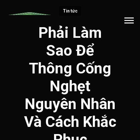
Tin tức
Phải Làm
Sao Để
Thông Cống
Nghẹt
Nguyên Nhân
Và Cách Khắc
Phục