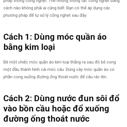
pháp thông cống nghẹt. Thế nhưng thông tắc cống nghẹt bằng
cách nào không phải ai cũng biết. Bạn có thể áp dụng các
phương pháp để tự xử lý cống nghẹt sau đây.
Cách 1: Dùng móc quần áo
bằng kim loại
Bẻ một chiếc móc quần áo kim loại thẳng ra sau đó bẻ cong
một đầu thành hình cái móc câu. Dùng cây móc quần áo có
phần cong xuống đường ống thoát nước để câu rác lên.
Cách 2: Dùng nước đun sôi đổ
vào bồn cầu hoặc đổ xuống
đường ống thoát nước