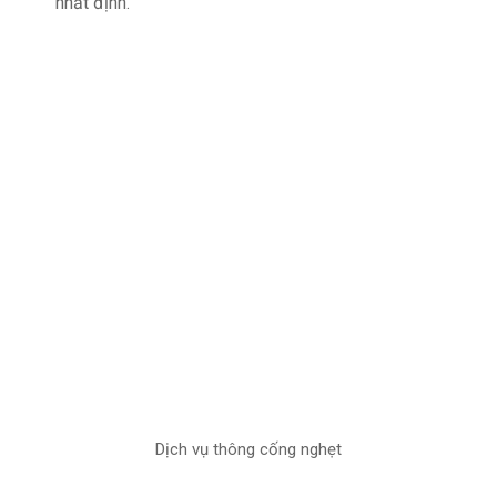
nhất định.
Dịch vụ thông cống nghẹt