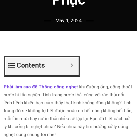
May 1, 2024
Contents
Phải làm sao để Thông cống nghẹt
khi đường ống, cống thoát
nước bị tắc nghẽn. Tình trạng nước thải cùng với rác thải nổi
lềnh bềnh khiến bạn cảm thấy thật kinh khủng đúng không? Tình
trạng đó sẽ không tự hết được hoặc có hết cũng không hết hẳn,
mỗi lần mưa hay nước thải nhiều sẽ lặp lại. Bạn đã biết cách xử
lý khi cống bị nghẹt chưa? Nếu chưa hãy tìm hướng xử lý cống
nghẹt cùng chúng tôi nhé!