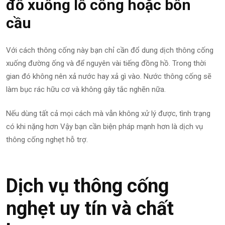
đổ xuống lỗ cống hoặc bồn
cầu
Với cách thông cống này bạn chỉ cần đổ dung dịch thông cống
xuống đường ống và để nguyên vài tiếng đồng hồ. Trong thời
gian đó không nên xả nước hay xả gì vào. Nước thông cống sẽ
làm bục rác hữu cơ và không gây tắc nghẽn nữa.
Nếu dùng tất cả mọi cách mà vẫn không xử lý được, tình trạng
có khi nặng hơn Vậy bạn cần biện pháp mạnh hơn là dịch vụ
thông cống nghẹt hỗ trợ.
Dịch vụ thông cống
nghẹt uy tín và chất