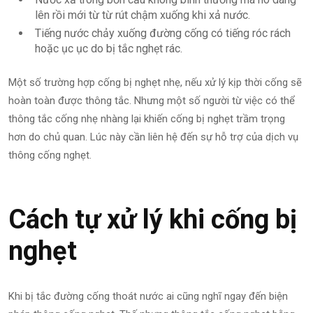
lên rồi mới từ từ rút chậm xuống khi xả nước.
Tiếng nước chảy xuống đường cống có tiếng róc rách
hoặc ục ục do bị tắc nghẹt rác.
Một số trường hợp cống bị nghẹt nhẹ, nếu xử lý kịp thời cống sẽ
hoàn toàn được thông tắc. Nhưng một số người từ việc có thể
thông tắc cống nhẹ nhàng lại khiến cống bị nghẹt trầm trọng
hơn do chủ quan. Lúc này cần liên hệ đến sự hỗ trợ của dịch vụ
thông cống nghẹt.
Cách tự xử lý khi cống bị
nghẹt
Khi bị tắc đường cống thoát nước ai cũng nghĩ ngay đến biện