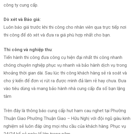
công ty cung cấp.
Dò xét và Báo giá:
Luôn báo giá trước khi thi công cho nhân viên qua trực tiếp nơi
thi công để dò xét và đưa ra giá phù hợp nhất cho bạn.
Thi công và nghiệp thu
:
Tiến hành thi công đưa công cụ hiện đại nhất thi công nhanh
chóng chuyên nghiệp phục vụ nhanh và bảo hành dịch vụ trong
khoảng thời gian dài. Sau lúc thi công khách hàng sẻ rà soát và
cho ý kiến để đơn vị rút ra được mình đả làm rẻ hay chưa. Đưa
vào tiêu dùng và mang bảo hành nhà cung cấp đa số bạn lặng
tâm
Trên đây là thông báo cung cấp hut ham cau nghet tại Phường
Thuận Giao Phường Thuận Giao – Hữu Nghị với đội ngũ giàu kinh
nghiệm sẻ luôn đáp ứng mọi nhu cầu của khách hàng. Phục vụ