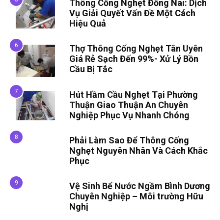
Thông Cống Nghẹt Đồng Nai: Dịch
Vụ Giải Quyết Vấn Đề Một Cách
Hiệu Quả
Thợ Thông Cống Nghẹt Tân Uyên
Giá Rẻ Sạch Đến 99%- Xử Lý Bồn
Cầu Bị Tắc
Hút Hầm Cầu Nghẹt Tại Phường
Thuận Giao Thuận An Chuyên
Nghiệp Phục Vụ Nhanh Chóng
Phải Làm Sao Để Thông Cống
Nghẹt Nguyên Nhân Và Cách Khắc
Phục
Vệ Sinh Bể Nước Ngầm Bình Dương
Chuyên Nghiệp – Môi trường Hữu
Nghị