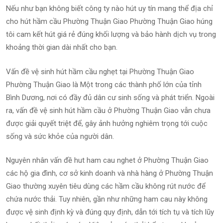
Nếu như bạn không biết công ty nào hút uy tín mang thể địa chỉ
cho hút hầm cầu Phường Thuận Giao Phường Thuận Giao húng
tôi cam kết hút giá rẻ đúng khối lượng và bảo hành dịch vụ trong
khoảng thời gian dài nhất cho bạn.
Vấn đề vệ sinh hút hầm cầu nghẹt tại Phường Thuận Giao
Phường Thuận Giao là Một trong các thành phố lớn của tỉnh
Bình Dương, nơi có đầy đủ dân cư sinh sống và phát triển. Ngoài
ra, vấn đề vệ sinh hút hầm cầu ở Phường Thuận Giao vẫn chưa
được giải quyết triệt để, gây ảnh hưởng nghiêm trọng tới cuộc
sống và sức khỏe của người dân.
Nguyên nhân vấn đề hut ham cau nghet ở Phường Thuận Giao
các hộ gia đình, cơ sở kinh doanh và nhà hàng ở Phường Thuận
Giao thường xuyên tiêu dùng các hầm cầu không rút nước để
chứa nước thải. Tuy nhiên, gần như những ham cau này không
được vệ sinh định kỳ và đúng quy định, dẫn tới tích tụ và tích lũy