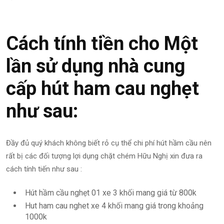
Cách tính tiền cho Một
lần sử dụng nhà cung
cấp hút ham cau nghẹt
như sau:
Đầy đủ quý khách không biết rỏ cụ thể chi phí hút hầm cầu nên
rất bị các đối tượng lợi dụng chặt chém Hữu Nghị xin đưa ra
cách tính tiến như sau :
Hút hầm cầu nghẹt 01 xe 3 khối mang giá từ 800k
Hut ham cau nghet xe 4 khối mang giá trong khoảng
1000k