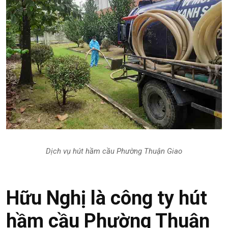
Dịch vụ hút hầm cầu Phường Thuận Giao
Hữu Nghị là công ty hút
hầm cầu Phường Thuận