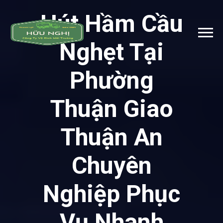
Hút Hầm Cầu
Nghẹt Tại
Phường
Thuận Giao
Thuận An
Chuyên
Nghiệp Phục
Vụ Nhanh