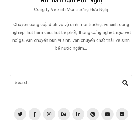
Hút hầm cầu Hữu Nghị
Công ty Vệ sinh Môi trường Hữu Nghị
Chuyên cung cấp dịch vụ vệ sinh môi trường, vệ sinh công
nghiệp: hút hầm cầu, hút bể phốt, thông cống nghẹt, nạo vét
hố ga, vận chuyển bùn vi sinh, vận chuyển chất thải, vệ sinh
bể nước ngầm…