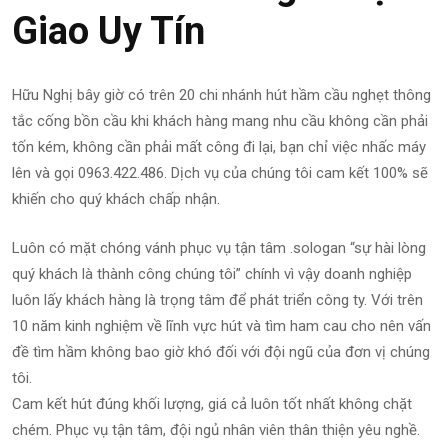
Giao Uy Tín
Hữu Nghị bây giờ có trên 20 chi nhánh hút hầm cầu nghẹt thông
tắc cống bồn cầu khi khách hàng mang nhu cầu không cần phải
tốn kém, không cần phải mất công đi lại, bạn chỉ việc nhấc máy
lên và gọi 0963.422.486. Dịch vụ của chúng tôi cam kết 100% sẽ
khiến cho quý khách chấp nhận.
Luôn có mặt chóng vánh phục vụ tận tâm .sologan “sự hài lòng
quý khách là thành công chúng tôi” chính vì vậy doanh nghiệp
luôn lấy khách hàng là trọng tâm để phát triển công ty. Với trên
10 năm kinh nghiệm về lĩnh vực hút và tìm ham cau cho nên vấn
đề tìm hầm không bao giờ khó đối với đội ngũ của đơn vị chúng
tôi.
Cam kết hút đúng khối lượng, giá cả luôn tốt nhất không chặt
chém. Phục vụ tận tâm, đội ngủ nhân viên thân thiện yêu nghề.