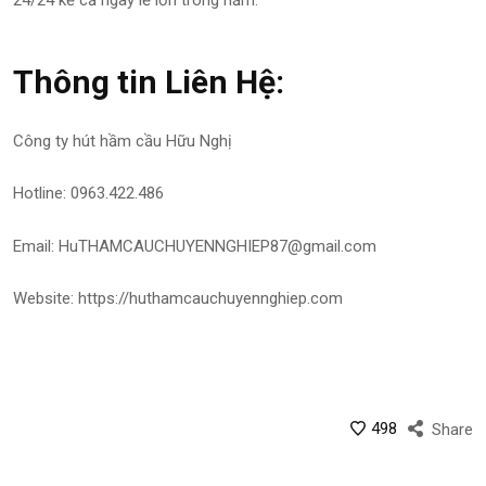
24/24 kể cả ngày lể lớn trong năm.
Thông tin Liên Hệ:
Công ty hút hầm cầu Hữu Nghị
Hotline: 0963.422.486
Email: HuTHAMCAUCHUYENNGHIEP87@gmail.com
Website: https://huthamcauchuyennghiep.com
498
Share