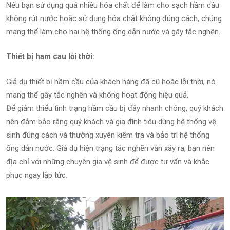
Nếu bạn sử dụng quá nhiều hóa chất để làm cho sạch hầm cầu
không rút nước hoặc sử dụng hóa chất không đúng cách, chúng
mang thể làm cho hại hệ thống ống dẫn nước và gây tắc nghẽn.
Thiết bị ham cau lỗi thời:
Giả dụ thiết bị hầm cầu của khách hàng đã cũ hoặc lỗi thời, nó
mang thể gây tắc nghẽn và không hoạt động hiệu quả.
Để giảm thiểu tình trạng hầm cầu bị đầy nhanh chóng, quý khách
nên đảm bảo rằng quý khách và gia đình tiêu dùng hệ thống vệ
sinh đúng cách và thường xuyên kiểm tra và bảo trì hệ thống
ống dẫn nước. Giả dụ hiện trạng tắc nghẽn vẫn xảy ra, bạn nên
địa chỉ với những chuyên gia vệ sinh để được tư vấn và khắc
phục ngay lập tức.