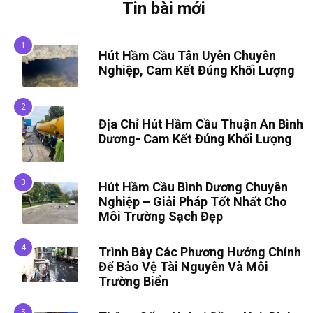
Tin bài mới
Hút Hầm Cầu Tân Uyên Chuyên
Nghiệp, Cam Kết Đúng Khối Lượng
Địa Chỉ Hút Hầm Cầu Thuận An Bình
Dương- Cam Kết Đúng Khối Lượng
Hút Hầm Cầu Bình Dương Chuyên
Nghiệp – Giải Pháp Tốt Nhất Cho
Môi Trường Sạch Đẹp
Trình Bày Các Phương Hướng Chính
Để Bảo Vệ Tài Nguyên Và Môi
Trường Biển