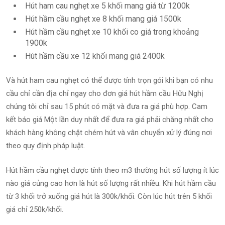
Hút ham cau nghẹt xe 5 khối mang giá từ 1200k
Hút hầm cầu nghẹt xe 8 khối mang giá 1500k
Hút hầm cầu nghẹt xe 10 khối co giá trong khoảng
1900k
Hút hầm cầu xe 12 khối mang giá 2400k
Và hút ham cau nghẹt có thể được tính trọn gói khi bạn có nhu
cầu chỉ cần địa chỉ ngay cho đơn giá hút hầm cầu Hữu Nghị
chúng tôi chỉ sau 15 phút có mặt và đưa ra giá phù hợp. Cam
kết báo giá Một lần duy nhất để đưa ra giá phải chăng nhất cho
khách hàng không chặt chém hút và vân chuyển xử lý đúng nơi
theo quy định pháp luật.
Hút hầm cầu nghẹt được tính theo m3 thường hút số lượng ít lúc
nào giá củng cao hơn là hút số lượng rất nhiều. Khi hút hầm cầu
từ 3 khối trở xuống giá hút là 300k/khối. Còn lúc hút trên 5 khối
giá chỉ 250k/khối.