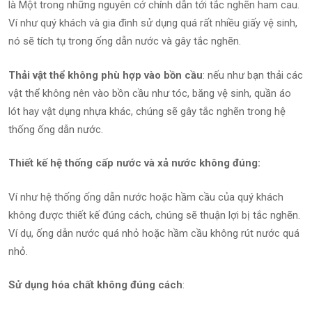
là Một trong những nguyên cớ chính dẫn tới tắc nghẽn ham cau.
Ví như quý khách và gia đình sử dụng quá rất nhiều giấy vệ sinh,
nó sẽ tích tụ trong ống dẫn nước và gây tắc nghẽn.
Thải vật thể không phù hợp vào bồn cầu
: nếu như bạn thải các
vật thể không nên vào bồn cầu như tóc, băng vệ sinh, quần áo
lót hay vật dụng nhựa khác, chúng sẽ gây tắc nghẽn trong hệ
thống ống dẫn nước.
Thiết kế hệ thống cấp nước và xả nước không đúng:
Ví như hệ thống ống dẫn nước hoặc hầm cầu của quý khách
không được thiết kế đúng cách, chúng sẽ thuận lợi bị tắc nghẽn.
Ví dụ, ống dẫn nước quá nhỏ hoặc hầm cầu không rút nước quá
nhỏ.
Sử dụng hóa chất không đúng cách
: