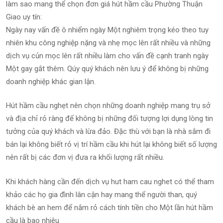
làm sao mang thể chọn đơn giá hút hầm cầu Phường Thuận
Giao uy tín:
Ngày nay vấn đề ô nhiểm ngày Một nghiêm trọng kéo theo tuy
nhiên khu công nghiệp nặng và nhẹ mọc lên rất nhiều và những
dịch vụ củn mọc lên rất nhiều làm cho vấn đề cạnh tranh ngày
Một gay gắt thêm. Qúy quý khách nên lưu ý để không bị những
doanh nghiệp khác gian lận.
Hút hầm cầu nghẹt nên chọn những doanh nghiệp mang trụ sở
và địa chỉ rỏ ràng để không bị những đối tượng lợi dụng lòng tin
tưởng của quý khách và lừa đảo. Đặc thù với bạn là nhà sắm đi
bán lại không biết rỏ vị trí hầm cầu khi hút lại không biết số lượng
nên rất bị các đơn vị đưa ra khối lượng rất nhiều.
Khi khách hàng cần đến dịch vụ hut ham cau nghet có thể tham
khảo các họ gia đình lân cận hay mang thể người than, quý
khách bè an hem để nắm rỏ cách tính tiền cho Một lần hút hầm
cầu là bao nhiêu