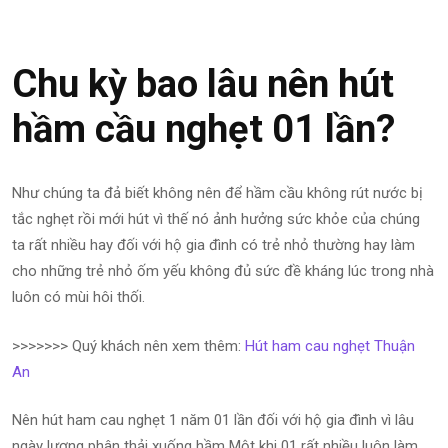
Chu kỳ bao lâu nên hút
hầm cầu nghẹt 01 lần?
Như chúng ta đả biết không nên để hầm cầu không rút nước bị
tắc nghẹt rồi mới hút vì thế nó ảnh hưởng sức khỏe của chúng
ta rất nhiều hay đối với hộ gia đình có trẻ nhỏ thường hay làm
cho những trẻ nhỏ ốm yếu không đủ sức đề kháng lúc trong nhà
luôn có mùi hôi thối.
>>>>>>> Quý khách nên xem thêm:
Hút ham cau nghẹt Thuận
An
Nên hút ham cau nghẹt 1 năm 01 lần đối với hộ gia đình vì lâu
ngày lượng phân thải xuống hầm Một khi 01 rất nhiều luôn làm