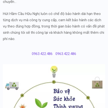
chuyển…
Hút Hầm Cầu Hữu Nghị luôn có chế độ bảo hành dài hạn theo
từng dịch vụ mà công ty cung cấp, cam kết bảo hành các dịch
vụ theo đúng hợp đồng, trong thời gian bảo hành có vấn đề phát
sinh chúng tôi sẽ thi công lại và khách hàng không mất thêm chi
phí nào.
0963.422.486
0963.422.486