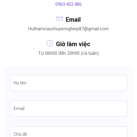
0963.422.486
Email
Huthamcauchuyennghiep87@gmail.com
Giờ làm việc
Từ 06h00 đến 20h00 (cả tuần)