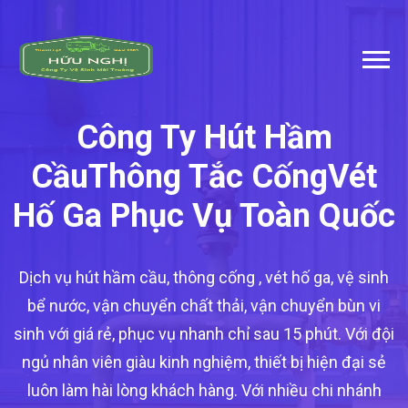
Công Ty Hút Hầm
Cầu
Thông Tắc Cống
Vét
Hố Ga Phục Vụ Toàn Quốc
Dịch vụ hút hầm cầu, thông cống , vét hố ga, vệ sinh
bể nước, vận chuyển chất thải, vận chuyển bùn vi
sinh với giá rẻ, phục vụ nhanh chỉ sau 15 phút. Với đội
ngủ nhân viên giàu kinh nghiệm, thiết bị hiện đại sẻ
luôn làm hài lòng khách hàng. Với nhiều chi nhánh