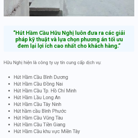
“Hút Hầm Cầu Hữu Nghị luôn đưa ra các giải
pháp kỹ thuật và lựa chọn phương án tối ưu
đem lại lợi ích cao nhất cho khách hàng.”
Hữu Nghị hiện là công ty uy tín cung cấp dịch vụ:
Hút Hầm Cầu Bình Dương
Hút Hầm Cầu Đồng Nai
Hút Hầm Cầu Tp. Hồ Chí Minh
Hút Hầm Lầu Long An
Hút Hầm Cầu Tây Ninh
Hút hầm cầu Bình Phước
Hút Hầm Cầu Vũng Tàu
Hút Hầm Cầu Tiền Giang
Hút Hầm Cầu khu vực Miền Tây