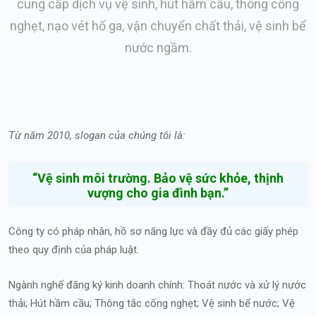
cung cấp dịch vụ vệ sinh, hút hầm cầu, thông cống
nghẹt, nạo vét hố ga, vận chuyển chất thải, vệ sinh bể
nước ngầm.
Từ năm 2010, slogan của chúng tôi là:
“Vệ sinh môi trường. Bảo vệ sức khỏe, thịnh
vượng cho gia đình bạn.”
Công ty có pháp nhân, hồ sơ năng lực và đầy đủ các giấy phép
theo quy định của pháp luật.
Ngành nghế đăng ký kinh doanh chính: Thoát nước và xử lý nước
thải; Hút hầm cầu; Thông tắc cống nghẹt; Vệ sinh bể nước; Vệ