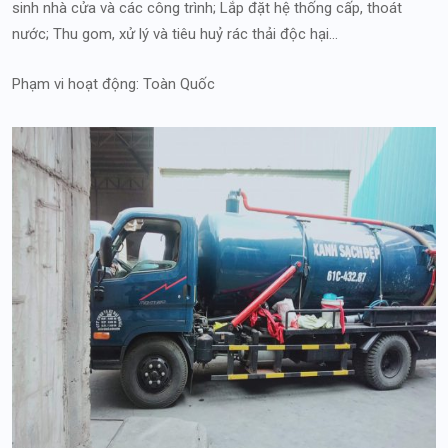
sinh nhà cửa và các công trình; Lắp đặt hệ thống cấp, thoát
nước; Thu gom, xử lý và tiêu huỷ rác thải độc hại…
Phạm vi hoạt động: Toàn Quốc