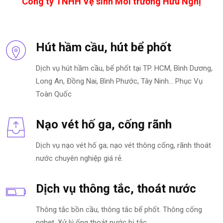
Công ty TNHH Vệ sinh Môi trường Hữu Nghị
Hút hầm cầu, hút bể phốt
Dịch vụ hút hầm cầu, bể phốt tại TP. HCM, Bình Dương,
Long An, Đồng Nai, Bình Phước, Tây Ninh… Phục Vụ
Toàn Quốc
Nạo vét hố ga, cống rãnh
Dịch vụ nạo vét hố ga; nạo vét thông cống, rãnh thoát
nước chuyên nghiệp giá rẻ.
Dịch vụ thông tắc, thoát nước
Thông tắc bồn cầu, thông tắc bể phốt. Thông cống
nghẹt. Xử lý ống thoát nước bị tắc.