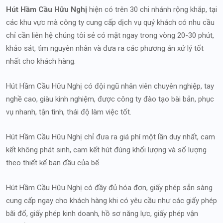
Hút Hầm Cầu Hữu Nghị
hiện có trên 30 chi nhánh rộng khắp, tại
các khu vực mà công ty cung cấp dịch vụ quý khách có nhu cầu
chỉ cần liên hệ chúng tôi sẻ có mặt ngay trong vòng 20-30 phút,
khảo sát, tìm nguyên nhân và đưa ra các phương án xử lý tốt
nhất cho khách hàng.
Hút Hầm Cầu Hữu Nghị có đội ngũ nhân viên chuyên nghiệp, tay
nghề cao, giàu kinh nghiệm, được công ty đào tạo bài bản, phục
vụ nhanh, tận tình, thái độ làm việc tốt.
Hút Hầm Cầu Hữu Nghị chỉ đưa ra giá phí một lần duy nhất, cam
kết không phát sinh, cam kết hút đúng khối lượng và số lượng
theo thiết kế ban đầu của bể.
Hút Hầm Cầu Hữu Nghị có đầy đủ hóa đơn, giấy phép sẳn sàng
cung cấp ngay cho khách hàng khi có yêu cầu như các giấy phép
bãi đổ, giấy phép kinh doanh, hồ sơ năng lực, giấy phép vận