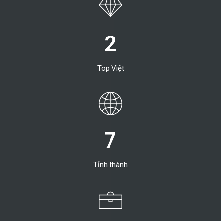
2
Top Việt
7
Tỉnh thành