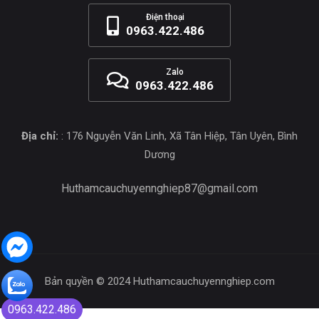
Điện thoại
0963.422.486
Zalo
0963.422.486
Địa chỉ:
: 176 Nguyễn Văn Linh, Xã Tân Hiệp, Tân Uyên, Bình
Dương
Huthamcauchuyennghiep87@gmail.com
Bản quyền © 2024 Huthamcauchuyennghiep.com
0963.422.486