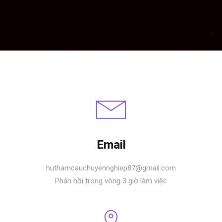
Email
huthamcauchuyennghiep87@gmail.com
Phản hồi trong vòng 3 giờ làm việc