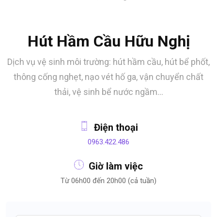
Hút Hầm Cầu Hữu Nghị
Dịch vụ vệ sinh môi trường: hút hầm cầu, hút bể phốt,
thông cống nghẹt, nạo vét hố ga, vận chuyển chất
thải, vệ sinh bể nước ngầm…
Điện thoại
0963.422.486
Giờ làm việc
Từ 06h00 đến 20h00 (cả tuần)