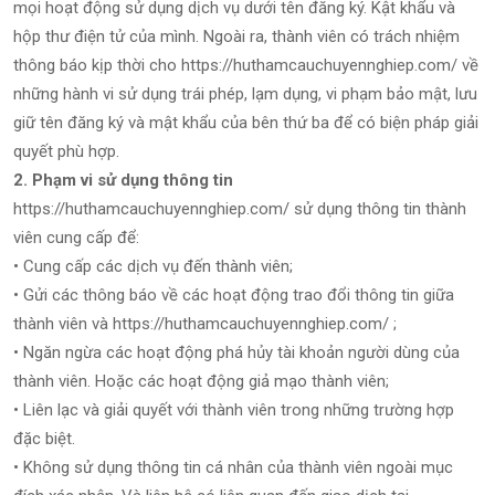
mọi hoạt động sử dụng dịch vụ dưới tên đăng ký. Kật khẩu và
hộp thư điện tử của mình. Ngoài ra, thành viên có trách nhiệm
thông báo kịp thời cho https://huthamcauchuyennghiep.com/ về
những hành vi sử dụng trái phép, lạm dụng, vi phạm bảo mật, lưu
giữ tên đăng ký và mật khẩu của bên thứ ba để có biện pháp giải
quyết phù hợp.
2. Phạm vi sử dụng thông tin
https://huthamcauchuyennghiep.com/ sử dụng thông tin thành
viên cung cấp để:
• Cung cấp các dịch vụ đến thành viên;
• Gửi các thông báo về các hoạt động trao đổi thông tin giữa
thành viên và https://huthamcauchuyennghiep.com/ ;
• Ngăn ngừa các hoạt động phá hủy tài khoản người dùng của
thành viên. Hoặc các hoạt động giả mạo thành viên;
• Liên lạc và giải quyết với thành viên trong những trường hợp
đặc biệt.
• Không sử dụng thông tin cá nhân của thành viên ngoài mục