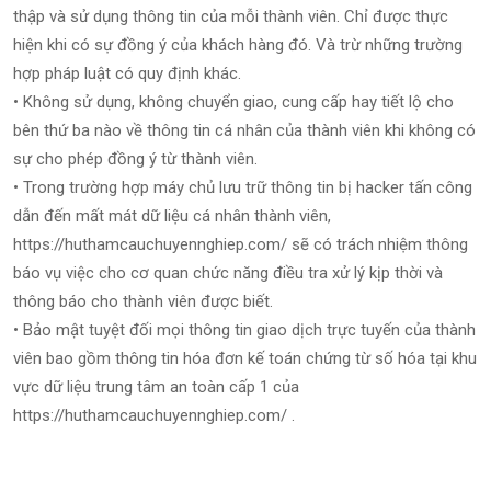
thập và sử dụng thông tin của mỗi thành viên. Chỉ được thực
hiện khi có sự đồng ý của khách hàng đó. Và trừ những trường
hợp pháp luật có quy định khác.
• Không sử dụng, không chuyển giao, cung cấp hay tiết lộ cho
bên thứ ba nào về thông tin cá nhân của thành viên khi không có
sự cho phép đồng ý từ thành viên.
• Trong trường hợp máy chủ lưu trữ thông tin bị hacker tấn công
dẫn đến mất mát dữ liệu cá nhân thành viên,
https://huthamcauchuyennghiep.com/ sẽ có trách nhiệm thông
báo vụ việc cho cơ quan chức năng điều tra xử lý kịp thời và
thông báo cho thành viên được biết.
• Bảo mật tuyệt đối mọi thông tin giao dịch trực tuyến của thành
viên bao gồm thông tin hóa đơn kế toán chứng từ số hóa tại khu
vực dữ liệu trung tâm an toàn cấp 1 của
https://huthamcauchuyennghiep.com/ .