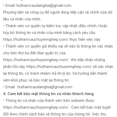
• Email: huthamcaudainghia@gmail.com
Phương tiện và công cụ để người dùng tiếp cận và chỉnh sửa dữ
liệu cá nhân của mình.
• Thành viên có quyền tự kiểm tra, cập nhật, điều chỉnh. Hoặc
hủy bỏ thông tin cá nhân của mình bằng cách yêu cầu
https://huthamcauchuyennghiep.com/ thực hiện việc này.
• Thành viên có quyền gửi khiếu nại về việc lộ thông tin các nhân
cho bên thứ ba đến Ban quản trị của
https://huthamcauchuyennghiep.com/ . Khi tiếp nhận những
phản hồi này. https://huthamcauchuyennghiep.com/ sẽ xác nhận
lại thông tin, có trách nhiệm trả lời lý do. Và hướng dẫn thành
viên khôi phục và bảo mật lại thông tin.
• Email : huthamcaudainghia@gmail.com
4. Cam kết bảo mật thông tin cá nhân khách hàng
• Thông tin cá nhân của thành viên trên website được
https://huthamcauchuyennghiep.com/ . Cam kết bảo mật tuyệt
đối theo chính sách bảo vệ thông tin của chúng tôi. Việc thu