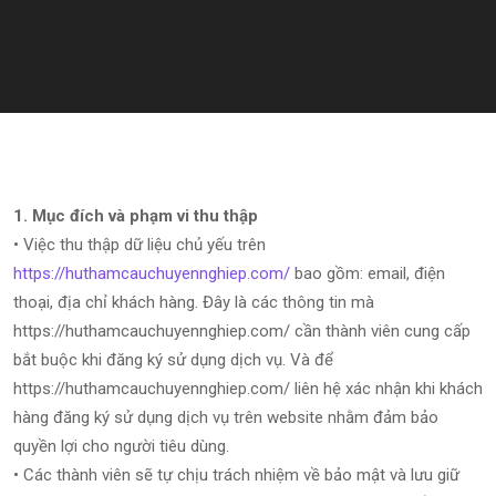
1. Mục đích và phạm vi thu thập
• Việc thu thập dữ liệu chủ yếu trên
https://huthamcauchuyennghiep.com/
bao gồm: email, điện
thoại, địa chỉ khách hàng. Đây là các thông tin mà
https://huthamcauchuyennghiep.com/ cần thành viên cung cấp
bắt buộc khi đăng ký sử dụng dịch vụ. Và để
https://huthamcauchuyennghiep.com/ liên hệ xác nhận khi khách
hàng đăng ký sử dụng dịch vụ trên website nhằm đảm bảo
quyền lợi cho người tiêu dùng.
• Các thành viên sẽ tự chịu trách nhiệm về bảo mật và lưu giữ